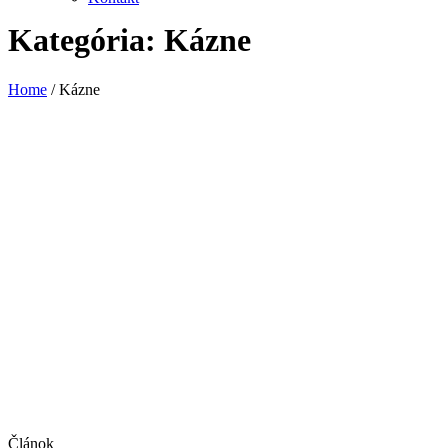
Kategória:
Kázne
Home
/
Kázne
Článok