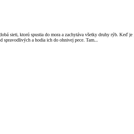
á sieti, ktorú spustia do mora a zachytáva všetky druhy rýb. Keď je p
od spravodlivých a hodia ich do ohnivej pece. Tam...