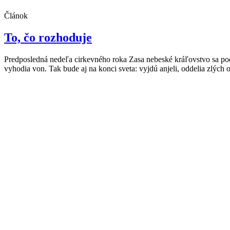
Článok
To, čo rozhoduje
Predposledná nedeľa cirkevného roka Zasa nebeské kráľovstvo sa podob
vyhodia von. Tak bude aj na konci sveta: vyjdú anjeli, oddelia zlých 