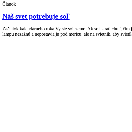
Článok
Náš svet potrebuje soľ
Začiatok kalendárneho roka Vy ste soľ zeme. Ak soľ stratí chuť, čím ju
lampu nezažnú a nepostavia ju pod mericu, ale na svietnik, aby svietila