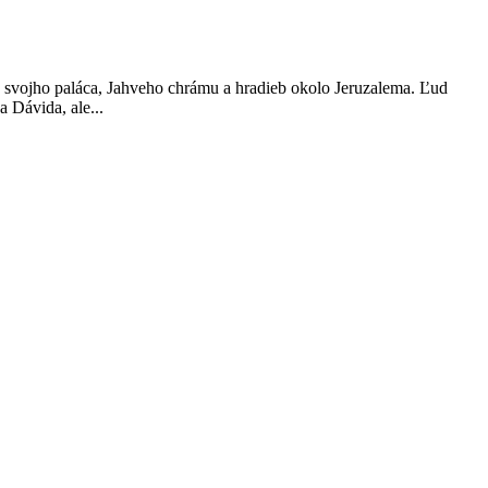
e svojho paláca, Jahveho chrámu a hradieb okolo Jeruzalema. Ľud
 Dávida, ale...