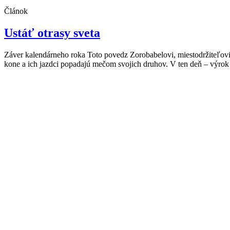
Článok
Ustáť otrasy sveta
Záver kalendárneho roka Toto povedz Zorobabelovi, miestodržiteľovi
kone a ich jazdci popadajú mečom svojich druhov. V ten deň – výrok