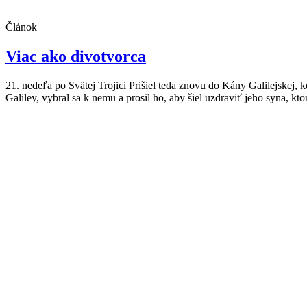
Článok
Viac ako divotvorca
21. nedeľa po Svätej Trojici Prišiel teda znovu do Kány Galilejskej,
Galiley, vybral sa k nemu a prosil ho, aby šiel uzdraviť jeho syna, kt