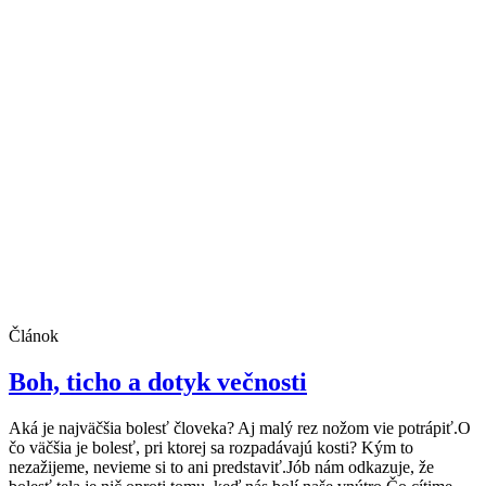
Článok
Boh, ticho a dotyk večnosti
Aká je najväčšia bolesť človeka? Aj malý rez nožom vie potrápiť.O
čo väčšia je bolesť, pri ktorej sa rozpadávajú kosti? Kým to
nezažijeme, nevieme si to ani predstaviť.Jób nám odkazuje, že