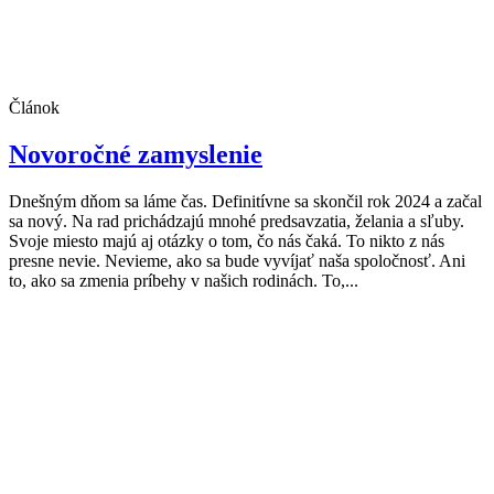
Článok
Novoročné zamyslenie
Dnešným dňom sa láme čas. Definitívne sa skončil rok 2024 a začal
sa nový. Na rad prichádzajú mnohé predsavzatia, želania a sľuby.
Svoje miesto majú aj otázky o tom, čo nás čaká. To nikto z nás
presne nevie. Nevieme, ako sa bude vyvíjať naša spoločnosť. Ani
to, ako sa zmenia príbehy v našich rodinách. To,...