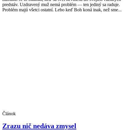
predstáv. Uzdravený muž nemá problém — ten jediný sa raduje.
Problém majú všetci ostatní. Lebo keď Boh koná inak, než sme...
Článok
Zrazu nič nedáva zmysel