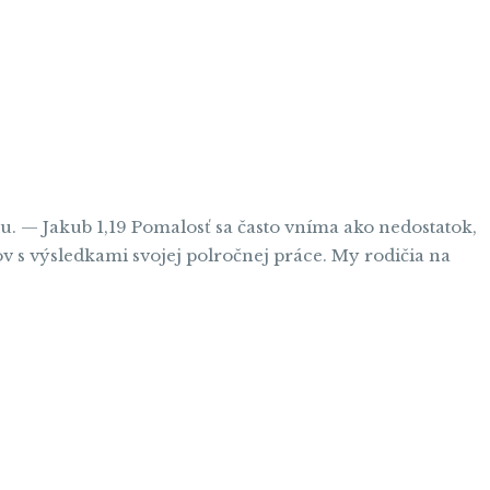
u. — Jakub 1,19 Pomalosť sa často vníma ako nedostatok,
v s výsledkami svojej polročnej práce. My rodičia na