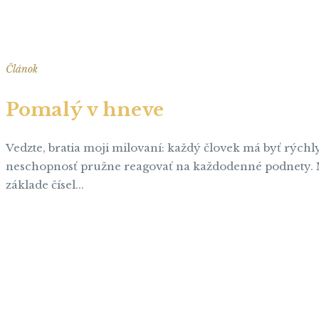
Článok
Pomalý v hneve
Vedzte, bratia moji milovaní: každý človek má byť rýchl
neschopnosť pružne reagovať na každodenné podnety. Mys
základe čísel...