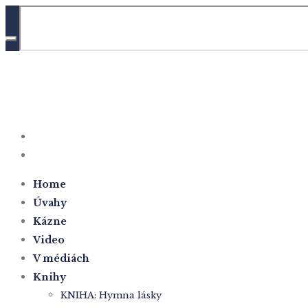
Home
Úvahy
Kázne
Video
V médiách
Knihy
KNIHA: Hymna lásky