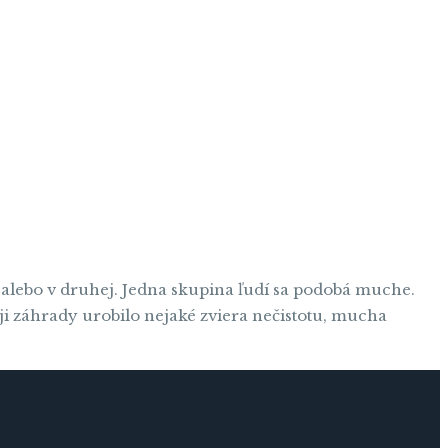
ej alebo v druhej. Jedna skupina ľudí sa podobá muche.
ji záhrady urobilo nejaké zviera nečistotu, mucha