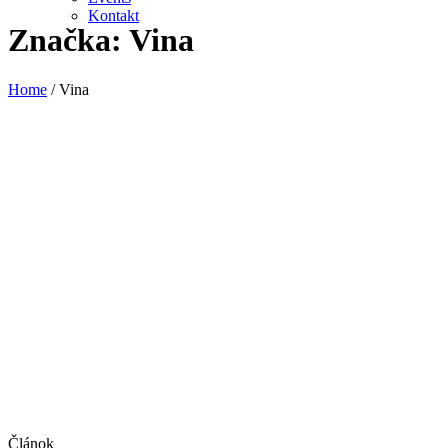
Kontakt
Značka:
Vina
Home
/
Vina
Článok